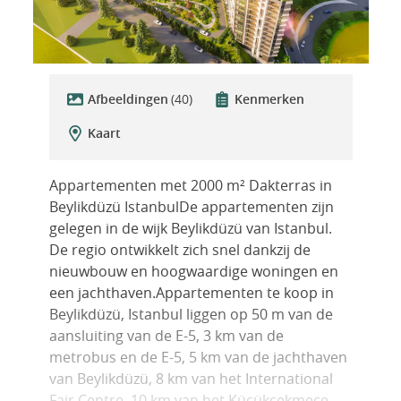
Afbeeldingen
(40)
Kenmerken
Kaart
Appartementen met 2000 m² Dakterras in
Beylikdüzü IstanbulDe appartementen zijn
gelegen in de wijk Beylikdüzü van Istanbul.
De regio ontwikkelt zich snel dankzij de
nieuwbouw en hoogwaardige woningen en
een jachthaven.Appartementen te koop in
Beylikdüzü, Istanbul liggen op 50 m van de
aansluiting van de E-5, 3 km van de
metrobus en de E-5, 5 km van de jachthaven
van Beylikdüzü, 8 km van het International
Fair Centre, 10 km van het Küçükçekmece-