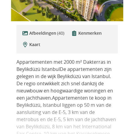
Afbeeldingen
(40)
Kenmerken
Kaart
Appartementen met 2000 m² Dakterras in
Beylikdüzü IstanbulDe appartementen zijn
gelegen in de wijk Beylikdüzü van Istanbul.
De regio ontwikkelt zich snel dankzij de
nieuwbouw en hoogwaardige woningen en
een jachthaven.Appartementen te koop in
Beylikdüzü, Istanbul liggen op 50 m van de
aansluiting van de E-5, 3 km van de
metrobus en de E-5, 5 km van de jachthaven
van Beylikdüzü, 8 km van het International
Fair Centre, 10 km van het Küçükçekmece-