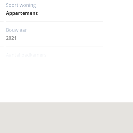
Soort woning
Appartement
Bouwjaar
2021
Aantal badkamers
3