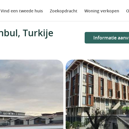
Vind een tweede huis
Zoekopdracht
Woning verkopen
O
bul, Turkije
Informatie aanv