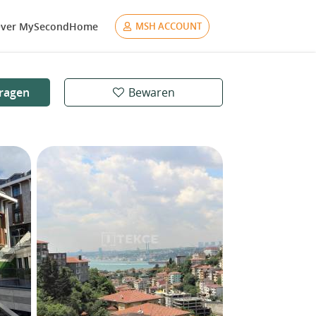
ver MySecondHome
MSH ACCOUNT
ragen
Bewaren