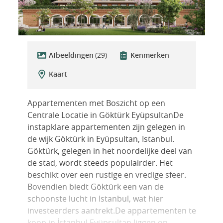
Afbeeldingen
(29)
Kenmerken
Kaart
Appartementen met Boszicht op een
Centrale Locatie in Göktürk EyüpsultanDe
instapklare appartementen zijn gelegen in
de wijk Göktürk in Eyüpsultan, Istanbul.
Göktürk, gelegen in het noordelijke deel van
de stad, wordt steeds populairder. Het
beschikt over een rustige en vredige sfeer.
Bovendien biedt Göktürk een van de
schoonste lucht in Istanbul, wat hier
investeerders aantrekt.De appartementen te
koop in İstanbul Eyüpsultan liggen op