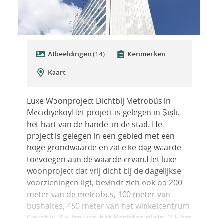
Afbeeldingen
(14)
Kenmerken
Kaart
Luxe Woonproject Dichtbij Metrobüs in
MecidiyeköyHet project is gelegen in Şişli,
het hart van de handel in de stad. Het
project is gelegen in een gebied met een
hoge grondwaarde en zal elke dag waarde
toevoegen aan de waarde ervan.Het luxe
woonproject dat vrij dicht bij de dagelijkse
voorzieningen ligt, bevindt zich ook op 200
meter van de metrobüs, 100 meter van
bushaltes, 450 meter van het winkelcentrum
Cevahir, 3,5 km van het Beşiktaş-plein, 2,5 km