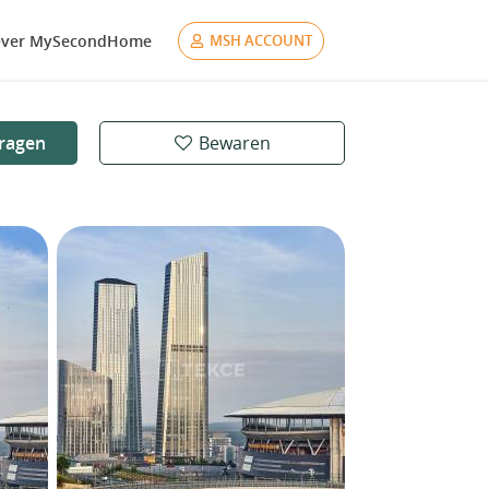
ver MySecondHome
MSH ACCOUNT
ragen
Bewaren