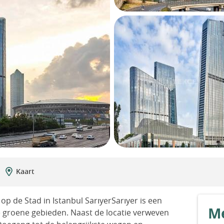
Kaart
p de Stad in Istanbul SarıyerSarıyer is een
Me
e groene gebieden. Naast de locatie verweven