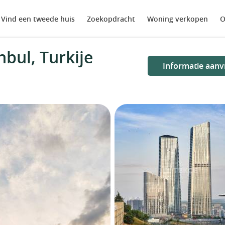
Vind een tweede huis
Zoekopdracht
Woning verkopen
O
bul, Turkije
Informatie aanv