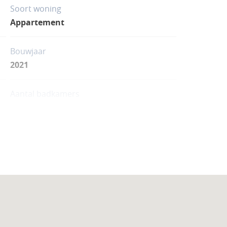
Soort woning
Appartement
Bouwjaar
2021
Aantal badkamers
4