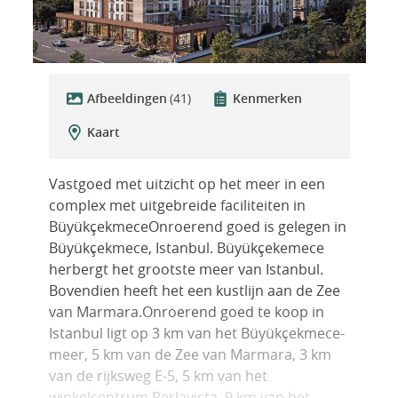
Afbeeldingen
(41)
Kenmerken
Kaart
Vastgoed met uitzicht op het meer in een
complex met uitgebreide faciliteiten in
BüyükçekmeceOnroerend goed is gelegen in
Büyükçekmece, Istanbul. Büyükçekemece
herbergt het grootste meer van Istanbul.
Bovendien heeft het een kustlijn aan de Zee
van Marmara.Onroerend goed te koop in
Istanbul ligt op 3 km van het Büyükçekmece-
meer, 5 km van de Zee van Marmara, 3 km
van de rijksweg E-5, 5 km van het
winkelcentrum Perlavista, 9 km van het