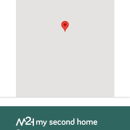
Sauna
Zwembad