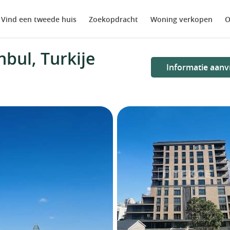
Vind een tweede huis
Zoekopdracht
Woning verkopen
O
bul, Turkije
Informatie aanv