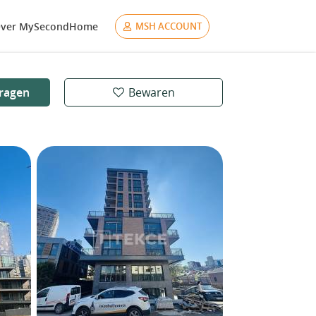
ver MySecondHome
MSH ACCOUNT
ragen
Bewaren