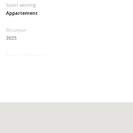
Soort woning
Appartement
Bouwjaar
2025
Aantal badkamers
1