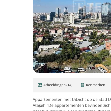
Afbeeldingen
(14)
Kenmerken
Appartementen met Uitzicht op de Stad Dic
AtaşehirDe appartementen bevinden zich i