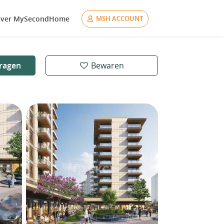
ver MySecondHome
MSH ACCOUNT
ragen
Bewaren