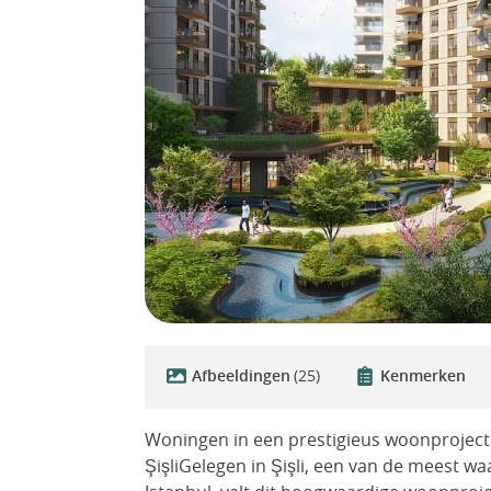
Afbeeldingen
(25)
Kenmerken
Woningen in een prestigieus woonproject 
ŞişliGelegen in Şişli, een van de meest wa