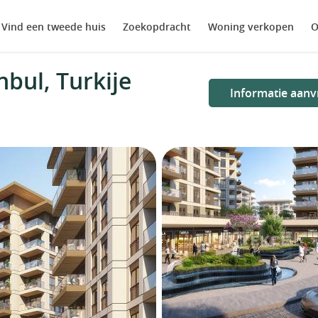
Vind een tweede huis
Zoekopdracht
Woning verkopen
O
bul, Turkije
Informatie aanv