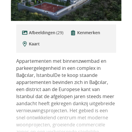
Afbeeldingen
(29)
Kenmerken
Kaart
Appartementen met binnenzwembad en
parkeergelegenheid in een complex in
Bağcılar, IstanbulDe te koop staande
appartementen bevinden zich in Bağcılar,
een district aan de Europese kant van
Istanbul dat de afgelopen jaren steeds meer
aandacht heeft gekregen dankzij uitgebreide
vernieuwingsprojecten. Het gebied is een
snel ontwikkelend centrum met moderne
woonprojecten, groeiende commerciële
zones en een verbeterende stedelijke