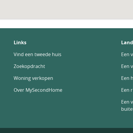
Links
Land
Vind een tweede huis
Een v
Zoekopdracht
Een v
Woning verkopen
Een h
Over MySecondHome
Een 
Een v
buit