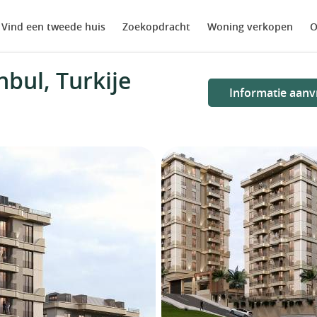
Vind een tweede huis
Zoekopdracht
Woning verkopen
O
bul, Turkije
Informatie aanv