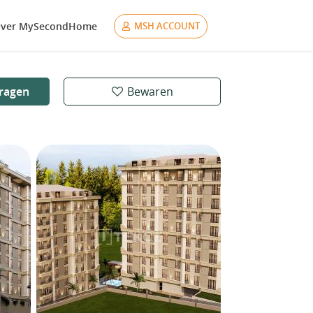
ver MySecondHome
MSH ACCOUNT
ragen
Bewaren