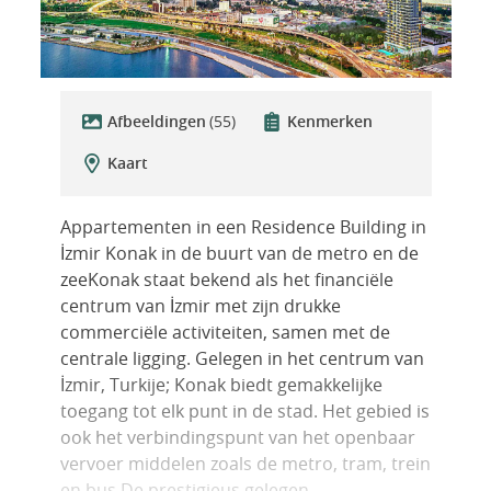
Afbeeldingen
(55)
Kenmerken
Kaart
Appartementen in een Residence Building in
İzmir Konak in de buurt van de metro en de
zeeKonak staat bekend als het financiële
centrum van İzmir met zijn drukke
commerciële activiteiten, samen met de
centrale ligging. Gelegen in het centrum van
İzmir, Turkije; Konak biedt gemakkelijke
toegang tot elk punt in de stad. Het gebied is
ook het verbindingspunt van het openbaar
vervoer middelen zoals de metro, tram, trein
en bus.De prestigieus gelegen