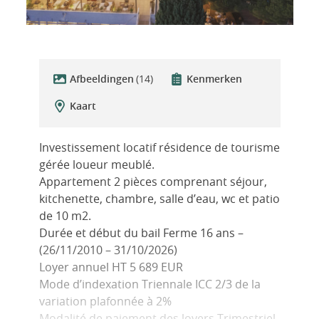
Afbeeldingen
(14)
Kenmerken
Kaart
Investissement locatif résidence de tourisme
gérée loueur meublé.
Appartement 2 pièces comprenant séjour,
kitchenette, chambre, salle d’eau, wc et patio
de 10 m2.
Durée et début du bail Ferme 16 ans –
(26/11/2010 – 31/10/2026)
Loyer annuel HT 5 689 EUR
Mode d’indexation Triennale ICC 2/3 de la
variation plafonnée à 2%
Modalité de paiement des loyers Trimestriel