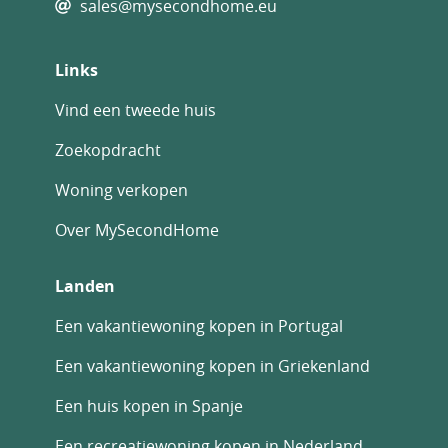
sales@mysecondhome.eu
Links
Vind een tweede huis
Zoekopdracht
Woning verkopen
Over MySecondHome
Landen
Een vakantiewoning kopen in Portugal
Een vakantiewoning kopen in Griekenland
Een huis kopen in Spanje
Een recreatiewoning kopen in Nederland