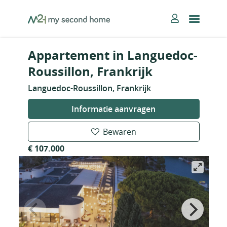
Skip
MySecondHome
to
content
Appartement in Languedoc-
Roussillon, Frankrijk
Languedoc-Roussillon, Frankrijk
Informatie aanvragen
Bewaren
€ 107.000