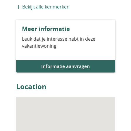
Bestaande bouw
Bekijk alle kenmerken
Aantal slaapkamers
Meer informatie
1
Leuk dat je interesse hebt in deze
vakantiewoning!
Informatie aanvragen
Location