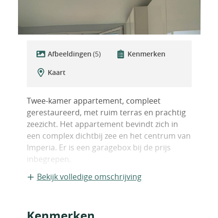
Afbeeldingen
(5)
Kenmerken
Kaart
Twee-kamer appartement, compleet
gerestaureerd, met ruim terras en prachtig
zeezicht. Het appartement bevindt zich in
een complex dichtbij zee en het centrum van
Imperia. Er is een garagebox bij de prijs
inbegrepen.
Bekijk volledige omschrijving
Kenmerken