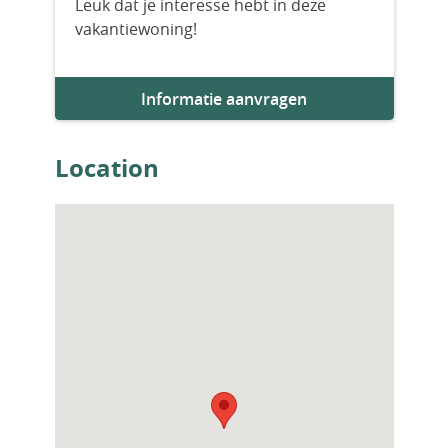
Leuk dat je interesse hebt in deze
vakantiewoning!
Aantal badkamers
1
Informatie aanvragen
Location