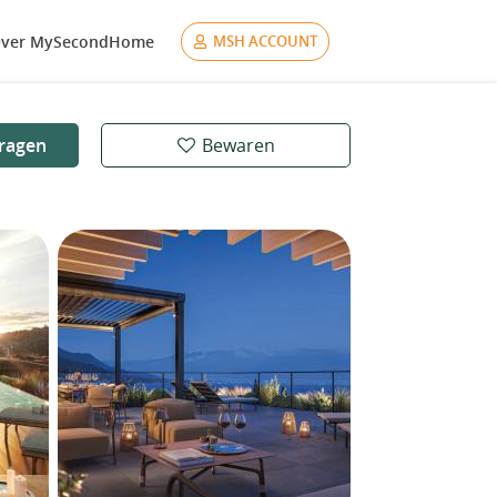
ver MySecondHome
MSH ACCOUNT
ragen
Bewaren