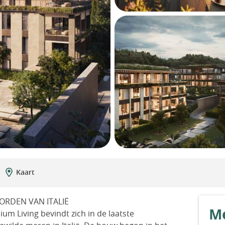
Kaart
ORDEN VAN ITALIË
Me
um Living bevindt zich in de laatste