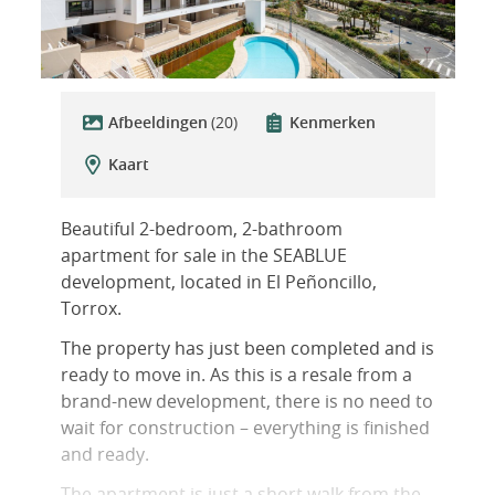
Afbeeldingen
(20)
Kenmerken
Kaart
Beautiful 2-bedroom, 2-bathroom
apartment for sale in the SEABLUE
development, located in El Peñoncillo,
Torrox.
The property has just been completed and is
ready to move in. As this is a resale from a
brand-new development, there is no need to
wait for construction – everything is finished
and ready.
The apartment is just a short walk from the