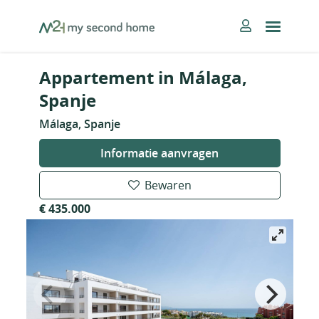
Skip
MySecondHome
to
content
Appartement in Málaga,
Spanje
Málaga, Spanje
Informatie aanvragen
Bewaren
€ 435.000