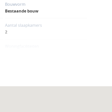
Bouwvorm
Bestaande bouw
Aantal slaapkamers
2
Woningfaciliteiten
Zwembad