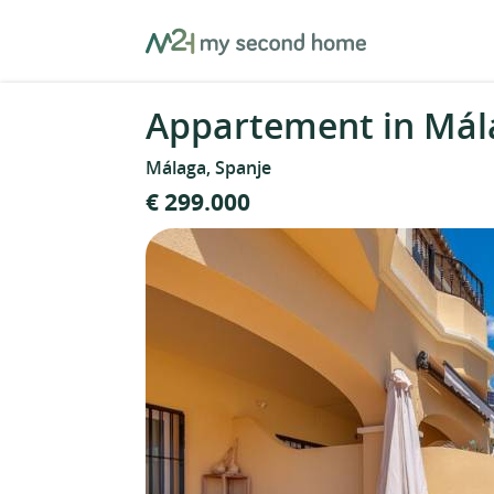
Skip
MySecondHome
to
content
Appartement in Mál
Málaga, Spanje
€ 299.000