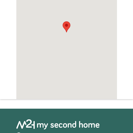
Sauna
Zwembad