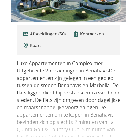
Afbeeldingen
(50)
Kenmerken
Kaart
Luxe Appartementen in Complex met
Uitgebreide Voorzieningen in BenahavisDe
appartementen zijn gelegen in een gebied
tussen de steden Benahavis en Marbella. De
flats liggen dicht bij de stadscentra van beide
steden. De flats zijn omgeven door dagelijkse
en maatschappelijke voorzieningen.De
appartementen om te kopen in Benahavis
bevinden zich op slechts 2 minuten van La
Quinta Golf & Country Club, 5 minuten van
Los Naranjos Golf Club en Las Brisas Golf