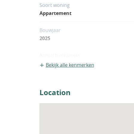
Soort woning
Appartement
Bouwjaar
2025
Aantal badkamers
2
Bekijk alle kenmerken
Location