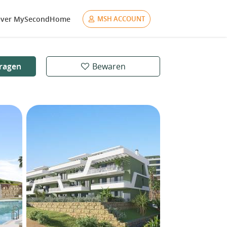
ver MySecondHome
MSH ACCOUNT
ragen
Bewaren