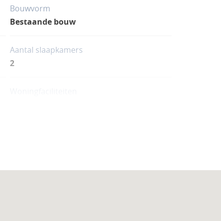
Bouwvorm
Bestaande bouw
Aantal slaapkamers
2
Woningfaciliteiten
Airco
Sauna
Zwembad