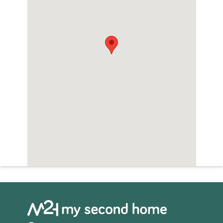
zonder het huis te verlaten, en een
gemeenschappelijk zwembad, perfect om te
genieten van een verfrissende duik op
warme dagen. Bovendien beschikt het
complex over een gemeenschappelijke
parkeerplaats, wat extra comfort en
veiligheid biedt voor de voertuigen van de
bewoners.