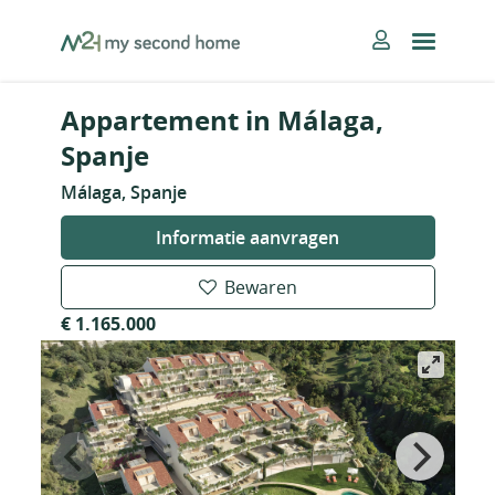
Skip
MySecondHome
to
content
Appartement in Málaga,
Spanje
Málaga, Spanje
Informatie aanvragen
Bewaren
€ 1.165.000