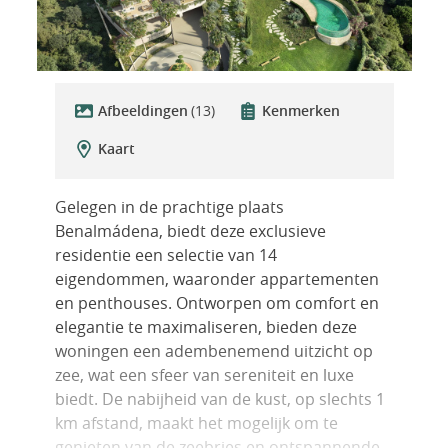
Afbeeldingen
(13)
Kenmerken
Kaart
Gelegen in de prachtige plaats
Benalmádena, biedt deze exclusieve
residentie een selectie van 14
eigendommen, waaronder appartementen
en penthouses. Ontworpen om comfort en
elegantie te maximaliseren, bieden deze
woningen een adembenemend uitzicht op
zee, wat een sfeer van sereniteit en luxe
biedt. De nabijheid van de kust, op slechts 1
km afstand, maakt het mogelijk om te
genieten van de zeebries en ontspannende