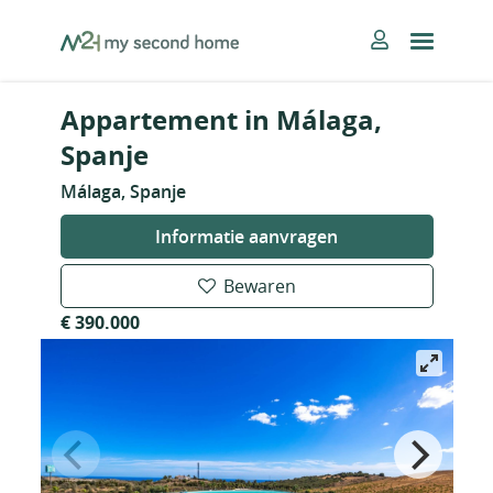
Skip
MySecondHome
to
content
Appartement in Málaga,
Spanje
Málaga, Spanje
Informatie aanvragen
Bewaren
€ 390.000