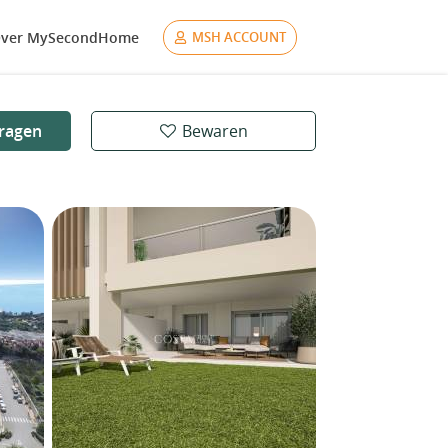
ver MySecondHome
MSH ACCOUNT
ragen
Bewaren