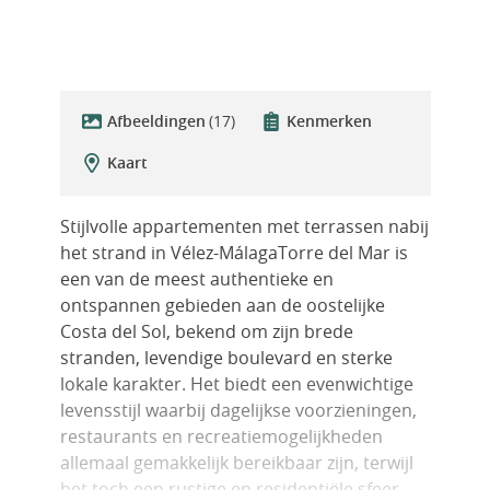
Afbeeldingen
(17)
Kenmerken
Kaart
Stijlvolle appartementen met terrassen nabij
het strand in Vélez-MálagaTorre del Mar is
een van de meest authentieke en
ontspannen gebieden aan de oostelijke
Costa del Sol, bekend om zijn brede
stranden, levendige boulevard en sterke
lokale karakter. Het biedt een evenwichtige
levensstijl waarbij dagelijkse voorzieningen,
restaurants en recreatiemogelijkheden
allemaal gemakkelijk bereikbaar zijn, terwijl
het toch een rustige en residentiële sfeer