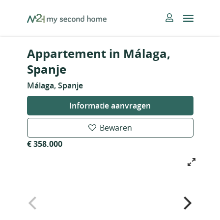
Skip
MySecondHome
to
content
Appartement in Málaga,
Spanje
Málaga, Spanje
Informatie aanvragen
Bewaren
€ 358.000