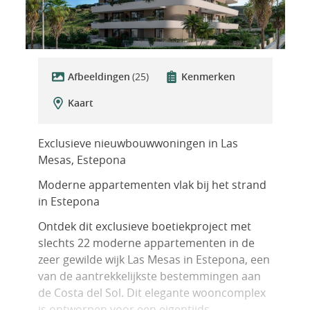
Afbeeldingen
(25)
Kenmerken
Kaart
Exclusieve nieuwbouwwoningen in Las
Mesas, Estepona
Moderne appartementen vlak bij het strand
in Estepona
Ontdek dit exclusieve boetiekproject met
slechts 22 moderne appartementen in de
zeer gewilde wijk Las Mesas in Estepona, een
van de aantrekkelijkste bestemmingen aan
de Costa del Sol. Dit elegante wooncomplex
is ontworpen voor een eigentijds