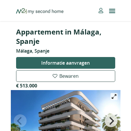
Skip
MySecondHome
to
content
Appartement in Málaga,
Spanje
Málaga, Spanje
Informatie aanvragen
Bewaren
€ 513.000