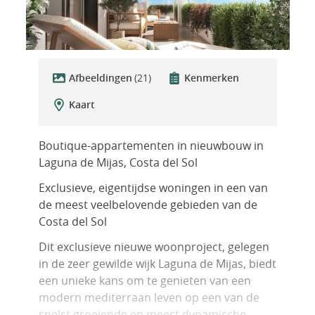
Afbeeldingen
(21)
Kenmerken
Kaart
Boutique-appartementen in nieuwbouw in
Laguna de Mijas, Costa del Sol
Exclusieve, eigentijdse woningen in een van
de meest veelbelovende gebieden van de
Costa del Sol
Dit exclusieve nieuwe woonproject, gelegen
in de zeer gewilde wijk Laguna de Mijas, biedt
een unieke kans om te genieten van een
modern mediterraan leven op een van de
snelst groeiende en meest dynamische