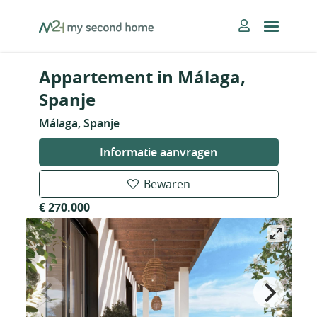
Skip
MySecondHome
to
content
Appartement in Málaga,
Spanje
Málaga, Spanje
Informatie aanvragen
Bewaren
€ 270.000