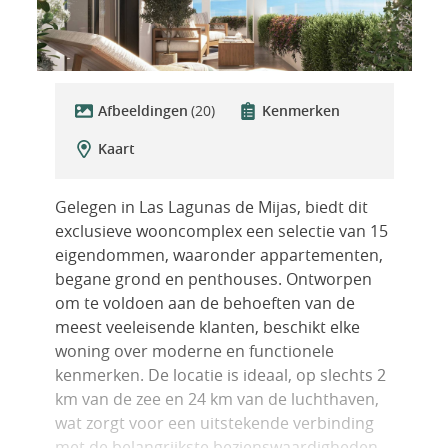
Afbeeldingen
(20)
Kenmerken
Kaart
Gelegen in Las Lagunas de Mijas, biedt dit
exclusieve wooncomplex een selectie van 15
eigendommen, waaronder appartementen,
begane grond en penthouses. Ontworpen
om te voldoen aan de behoeften van de
meest veeleisende klanten, beschikt elke
woning over moderne en functionele
kenmerken. De locatie is ideaal, op slechts 2
km van de zee en 24 km van de luchthaven,
wat zorgt voor een uitstekende verbinding
met de belangrijkste bezienswaardigheden