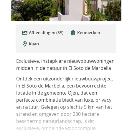
Afbeeldingen
(35)
Kenmerken
Kaart
Exclusieve, instapklare nieuwbouwwoningen
midden in de natuur in El Soto de Marbella
Ontdek een uitzonderlijk nieuwbouwproject
in El Soto de Marbella, een bevoorrechte
locatie in de gemeente Ojen, dat een
perfecte combinatie biedt van luxe, privacy
en natuur. Gelegen op slechts 5 km van het
strand en omgeven door 230 hectare
beschermd natuurlandschap, is dit
exclusieve, omheinde wooncomplex