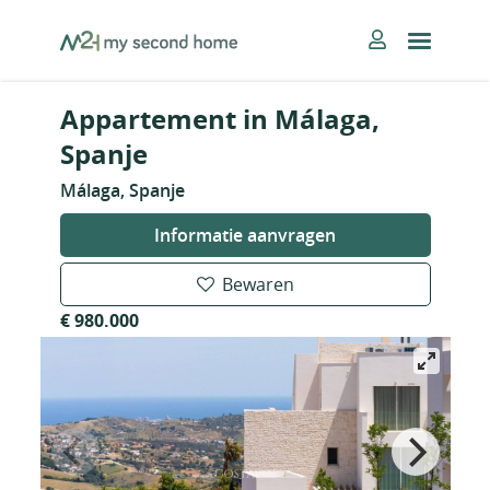
Skip
MySecondHome
to
content
Appartement in Málaga,
Spanje
Málaga, Spanje
Informatie aanvragen
Bewaren
€ 980.000
Nieuw