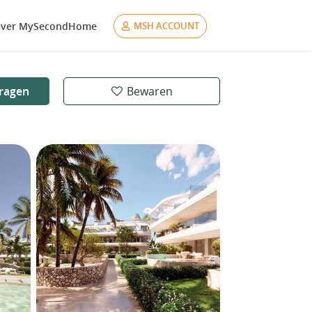
ver MySecondHome
MSH ACCOUNT
ragen
Bewaren