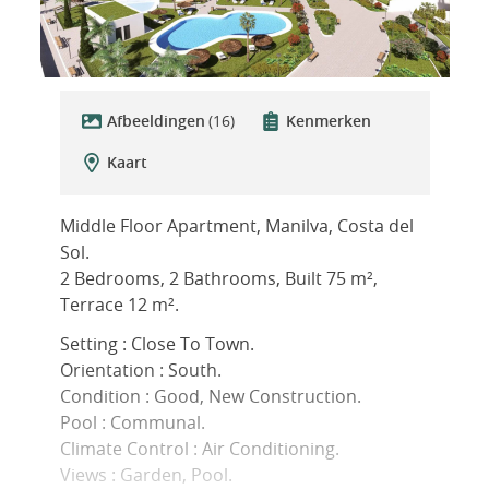
Afbeeldingen
(16)
Kenmerken
Kaart
Middle Floor Apartment, Manilva, Costa del
Sol.
2 Bedrooms, 2 Bathrooms, Built 75 m²,
Terrace 12 m².
Setting : Close To Town.
Orientation : South.
Condition : Good, New Construction.
Pool : Communal.
Climate ‌Control ‌: ‌Air ‌Conditioning.
Views ‌: ‌Garden, Pool.