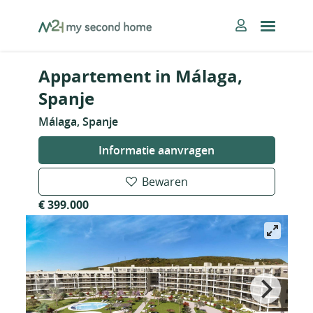
Skip
MySecondHome
to
content
Appartement in Málaga,
Spanje
Málaga, Spanje
Informatie aanvragen
Bewaren
€ 399.000