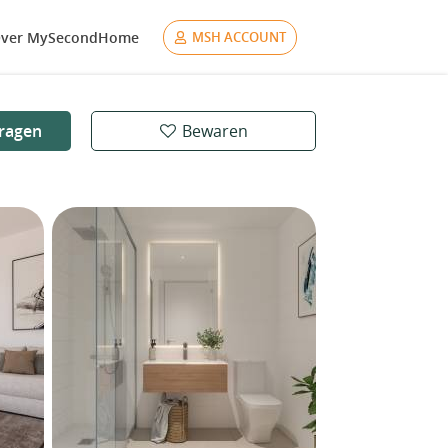
ver MySecondHome
MSH ACCOUNT
ragen
Bewaren