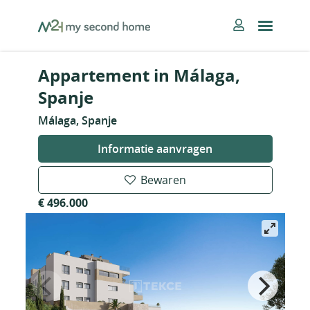
Skip
MySecondHome
to
content
Appartement in Málaga,
Spanje
Málaga, Spanje
Informatie aanvragen
Bewaren
€ 496.000