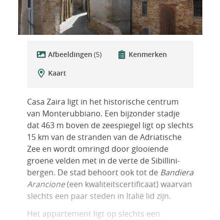
Afbeeldingen
(5)
Kenmerken
Kaart
Casa Zaira ligt in het historische centrum
van Monterubbiano. Een bijzonder stadje
dat 463 m boven de zeespiegel ligt op slechts
15 km van de stranden van de Adriatische
Zee en wordt omringd door glooiende
groene velden met in de verte de Sibillini-
bergen. De stad behoort ook tot de
Bandiera
Arancione
(een kwaliteitscertificaat) waarvan
slechts een paar steden in Italië lid zijn.
Het appartement ligt op slechts een