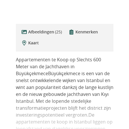
Afbeeldingen
(25)
Kenmerken
Kaart
Appartementen te Koop op Slechts 600
Meter van de Jachthaven in
BüyükçekmeceBüyükçekmece is een van de
snelst ontwikkelende wijken van Istanbul en
wint aan populariteit dankzij de lange kustlijn
en de nieuw gebouwde jachthaven van Kıyı
Istanbul. Met de lopende stedelijke
transformatieprojecten blijft het district zijn
investeringspotentieel vergroten.De
appartementen te koop in Istanbul liggen op
loopafstand van dagelijkse voorzieningen