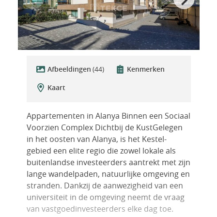
Afbeeldingen
(44)
Kenmerken
Kaart
Appartementen in Alanya Binnen een Sociaal
Voorzien Complex Dichtbij de KustGelegen
in het oosten van Alanya, is het Kestel-
gebied een elite regio die zowel lokale als
buitenlandse investeerders aantrekt met zijn
lange wandelpaden, natuurlijke omgeving en
stranden. Dankzij de aanwezigheid van een
universiteit in de omgeving neemt de vraag
van vastgoedinvesteerders elke dag toe.