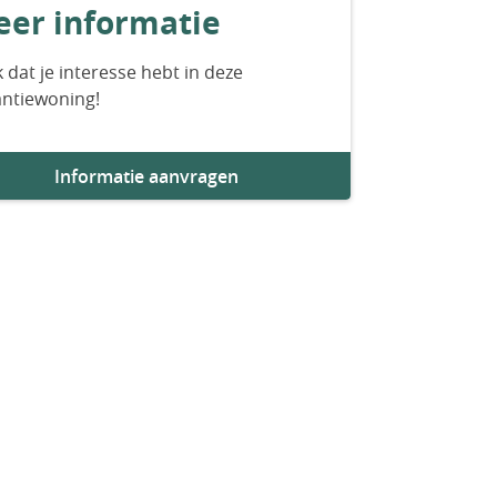
er informatie
 dat je interesse hebt in deze
antiewoning!
Informatie aanvragen