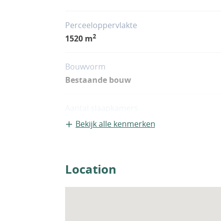
Perceeloppervlakte
2
1520 m
Bouwvorm
Bestaande bouw
Aantal slaapkamers
1
Bekijk alle kenmerken
Location