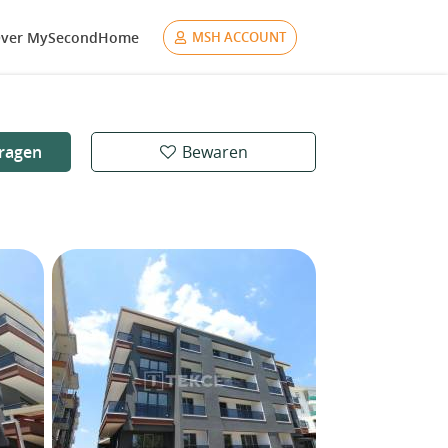
ver MySecondHome
MSH ACCOUNT
ragen
Bewaren