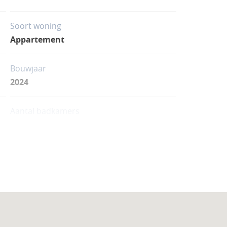
Soort woning
Appartement
Bouwjaar
2024
Aantal badkamers
1