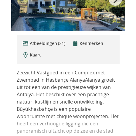
Afbeeldingen
(21)
Kenmerken
Kaart
Zeezicht Vastgoed in een Complex met
Zwembad in Hasbahçe AlanyaAlanya groeit
uit tot een van de prestigieuze wijken van
Antalya. Het beschikt over een prachtige
natuur, kustlijn en snelle ontwikkeling.
Büyükhasbahçe is een populaire
woonruimte met chique woonprojecten. Het
heeft een verhoogde ligging die een
panoramisch uitzicht op de zee en de stad