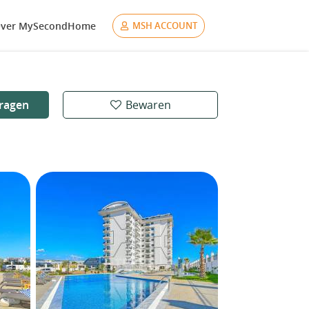
ver MySecondHome
MSH ACCOUNT
ragen
Bewaren