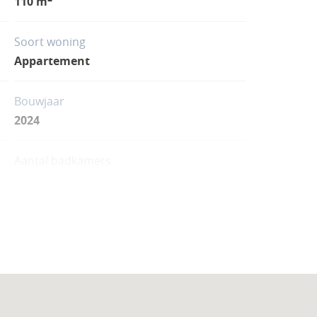
110 m
Soort woning
Appartement
Bouwjaar
2024
Aantal badkamers
2