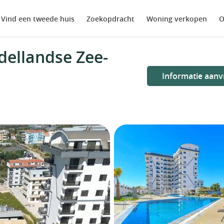
Vind een tweede huis
Zoekopdracht
Woning verkopen
O
ellandse Zee-
Informatie aanv