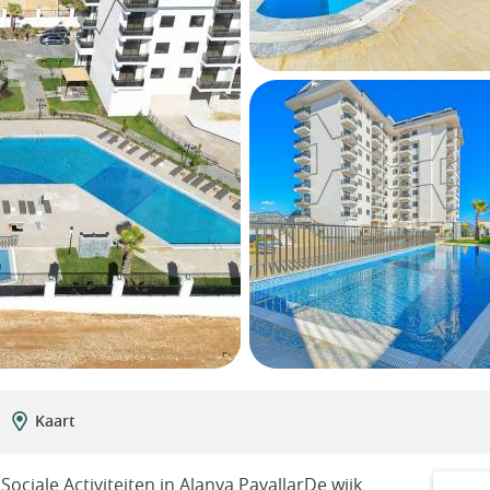
Kaart
ciale Activiteiten in Alanya PayallarDe wijk