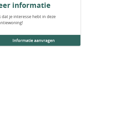
er informatie
 dat je interesse hebt in deze
antiewoning!
Informatie aanvragen