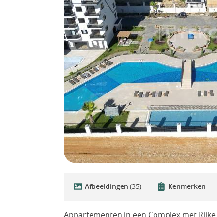
Afbeeldingen
(35)
Kenmerken
Appartementen in een Complex met Rijke So