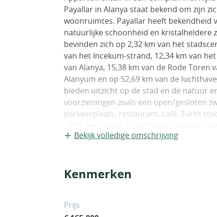
Payallar in Alanya staat bekend om zijn z
woonruimtes. Payallar heeft bekendheid 
natuurlijke schoonheid en kristalheldere
bevinden zich op 2,32 km van het stadsce
van het Incekum-strand, 12,34 km van het 
van Alanya, 15,38 km van de Rode Toren 
Alanyum en op 52,69 km van de luchthave
bieden uitzicht op de stad en de natuur en
voorzieningen zoals een open/gesloten zw
parkeerplaats, restaurant, café, Turks s
, SPA, generator, bibliotheek, vergaderza
Bekijk volledige omschrijving
luxe appartementen zijn hoogwaardige ma
PVC-ramen, keramische vloeren en binn
Kenmerken
Prijs