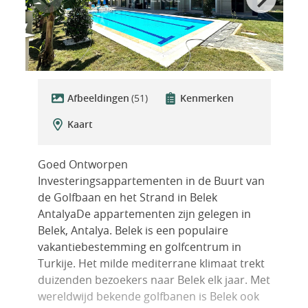
Afbeeldingen
(51)
Kenmerken
Kaart
Goed Ontworpen
Investeringsappartementen in de Buurt van
de Golfbaan en het Strand in Belek
AntalyaDe appartementen zijn gelegen in
Belek, Antalya. Belek is een populaire
vakantiebestemming en golfcentrum in
Turkije. Het milde mediterrane klimaat trekt
duizenden bezoekers naar Belek elk jaar. Met
wereldwijd bekende golfbanen is Belek ook