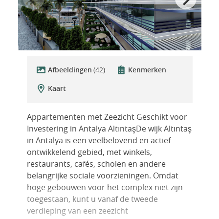
Afbeeldingen
(42)
Kenmerken
Kaart
Appartementen met Zeezicht Geschikt voor
Investering in Antalya AltıntaşDe wijk Altıntaş
in Antalya is een veelbelovend en actief
ontwikkelend gebied, met winkels,
restaurants, cafés, scholen en andere
belangrijke sociale voorzieningen. Omdat
hoge gebouwen voor het complex niet zijn
toegestaan, kunt u vanaf de tweede
verdieping van een zeezicht