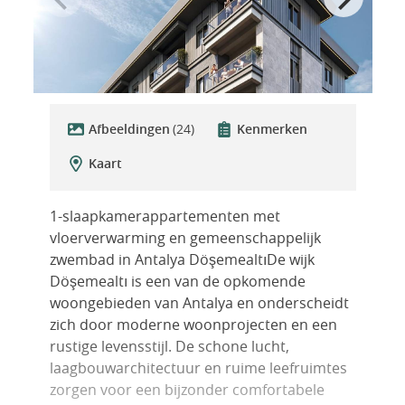
Afbeeldingen
(24)
Kenmerken
Kaart
1-slaapkamerappartementen met
vloerverwarming en gemeenschappelijk
zwembad in Antalya DöşemealtıDe wijk
Döşemealtı is een van de opkomende
woongebieden van Antalya en onderscheidt
zich door moderne woonprojecten en een
rustige levensstijl. De schone lucht,
laagbouwarchitectuur en ruime leefruimtes
zorgen voor een bijzonder comfortabele