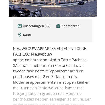
Afbeeldingen
(12)
Kenmerken
Kaart
NIEUWBOUW APPARTEMENTEN IN TORRE-
PACHECO Nieuwbouw
appartementencomplex in Torre Pacheco
(Murcia) in het hart van Costa Cálida. De
tweede fase heeft 25 appartementen en
penthouses met 2 en 3 slaapkamers.
Moderne appartementen met open keuken
met ruime en lichte woon-eetkamer met
toegang tot een groot terras. Moderne
penthouses hebben een eigen solarium. Een
ondergrondse parkeerplaats en berging