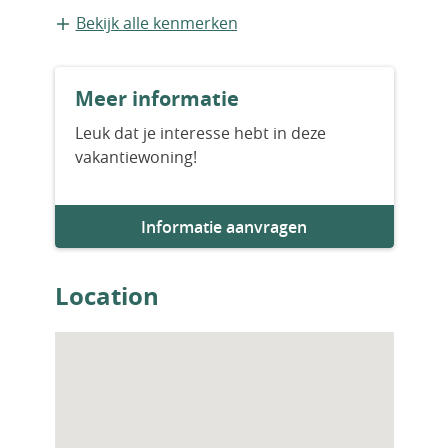
Nieuwbouw
Bekijk alle kenmerken
Aantal slaapkamers
Meer informatie
3
Leuk dat je interesse hebt in deze
vakantiewoning!
Aantal badkamers
2
Informatie aanvragen
Location