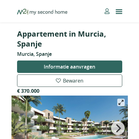
Skip
MySecondHome
to
content
Appartement in Murcia,
Spanje
Murcia, Spanje
Informatie aanvragen
Bewaren
€ 370.000