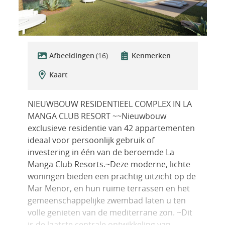
Afbeeldingen
(16)
Kenmerken
Kaart
NIEUWBOUW RESIDENTIEEL COMPLEX IN LA
MANGA CLUB RESORT ~~Nieuwbouw
exclusieve residentie van 42 appartementen
ideaal voor persoonlijk gebruik of
investering in één van de beroemde La
Manga Club Resorts.~Deze moderne, lichte
woningen bieden een prachtig uitzicht op de
Mar Menor, en hun ruime terrassen en het
gemeenschappelijke zwembad laten u ten
volle genieten van de mediterrane zon. ~Dit
is de laatste centrale ontwikkeling van