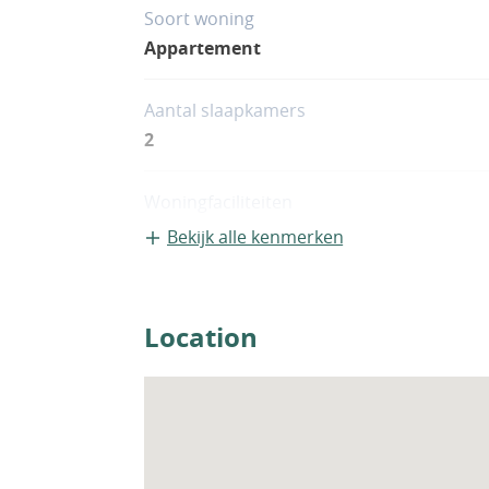
Soort woning
Appartement
Aantal slaapkamers
2
Woningfaciliteiten
Zwembad
Bekijk alle kenmerken
Location