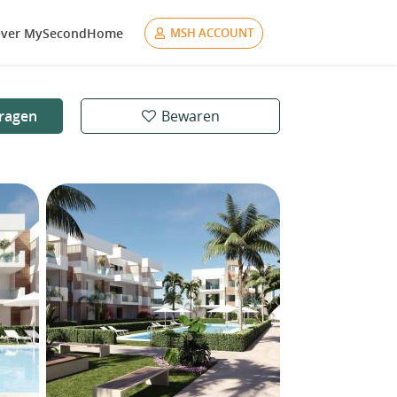
ver MySecondHome
MSH ACCOUNT
ragen
Bewaren