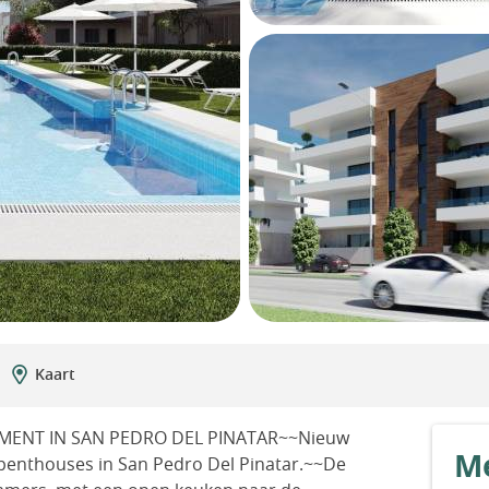
Kaart
ENT IN SAN PEDRO DEL PINATAR~~Nieuw
Me
enthouses in San Pedro Del Pinatar.~~De