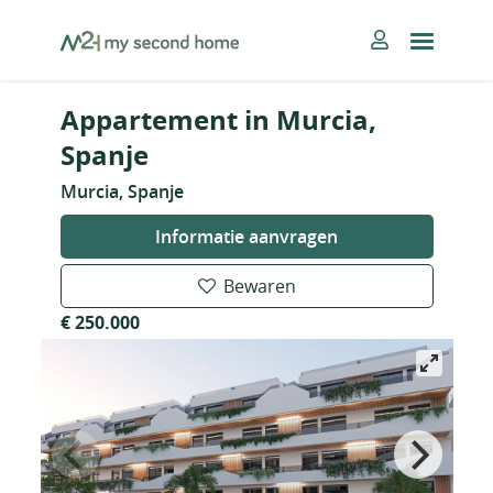
Skip
MySecondHome
to
content
Appartement in Murcia,
Spanje
Murcia, Spanje
Informatie aanvragen
Bewaren
€ 250.000