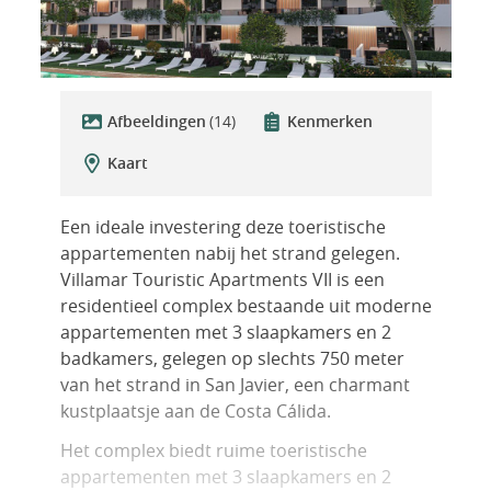
Afbeeldingen
(14)
Kenmerken
Kaart
Een ideale investering deze toeristische
appartementen nabij het strand gelegen.
Villamar Touristic Apartments VII is een
residentieel complex bestaande uit moderne
appartementen met 3 slaapkamers en 2
badkamers, gelegen op slechts 750 meter
van het strand in San Javier, een charmant
kustplaatsje aan de Costa Cálida.
Het complex biedt ruime toeristische
appartementen met 3 slaapkamers en 2