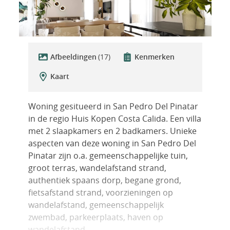
Afbeeldingen
(17)
Kenmerken
Kaart
Woning gesitueerd in San Pedro Del Pinatar
in de regio Huis Kopen Costa Calida. Een villa
met 2 slaapkamers en 2 badkamers. Unieke
aspecten van deze woning in San Pedro Del
Pinatar zijn o.a. gemeenschappelijke tuin,
groot terras, wandelafstand strand,
authentiek spaans dorp, begane grond,
fietsafstand strand, voorzieningen op
wandelafstand, gemeenschappelijk
zwembad, parkeerplaats, haven op
wandelafstand.