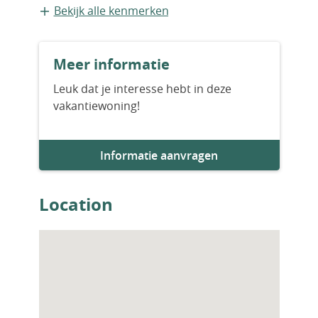
Bestaande bouw
Bekijk alle kenmerken
Aantal slaapkamers
Meer informatie
2
Leuk dat je interesse hebt in deze
vakantiewoning!
Aantal badkamers
2
Informatie aanvragen
Location