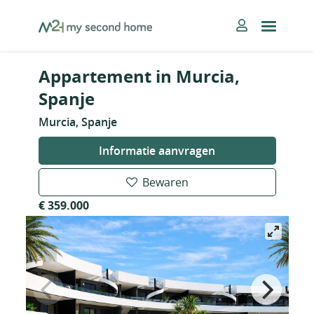
Skip
MySecondHome
to
content
Appartement in Murcia,
Spanje
Murcia, Spanje
Informatie aanvragen
Bewaren
€ 359.000