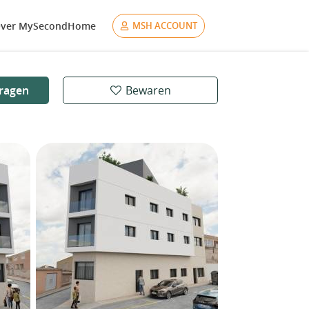
ver MySecondHome
MSH ACCOUNT
ragen
Bewaren