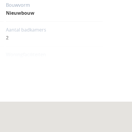
Bouwvorm
Nieuwbouw
Aantal badkamers
2
Woningfaciliteiten
Zwembad