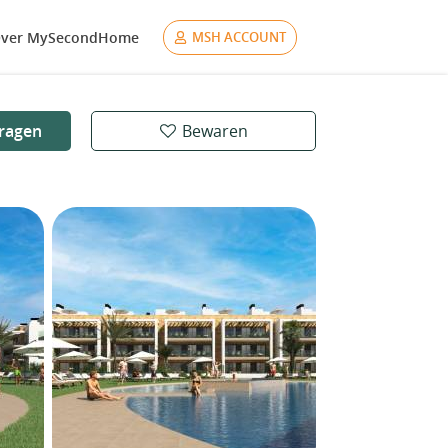
ver MySecondHome
MSH ACCOUNT
ragen
Bewaren