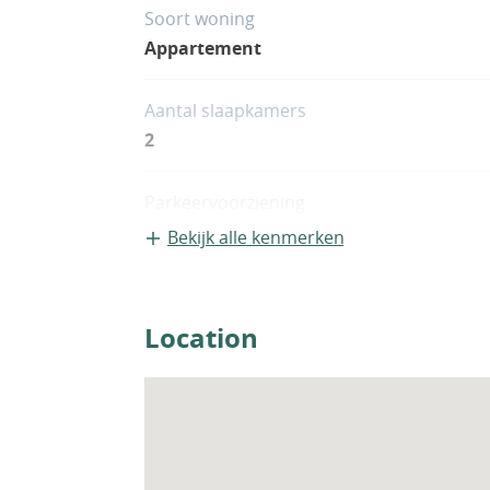
Soort woning
Appartement
Aantal slaapkamers
2
Parkeervoorziening
1
Bekijk alle kenmerken
Location