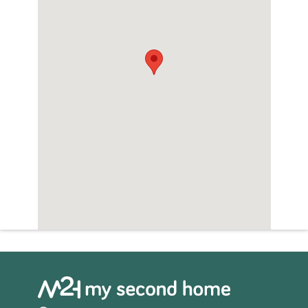
Sauna
Zwembad